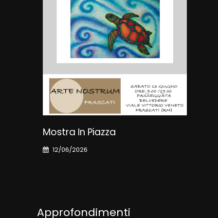
Mostra In Piazza
Art
12/06/2026
03
Approfondimenti