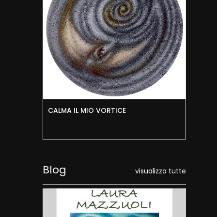
CALMA IL MIO VORTICE
RIC
Blog
visualizza tutte