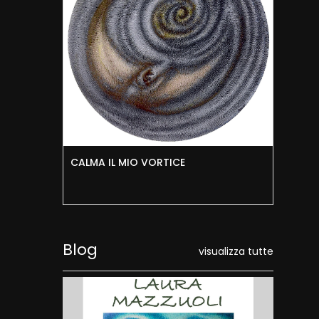
CALMA IL MIO VORTICE
RIC
Blog
visualizza tutte