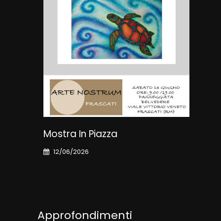
Mostra In Piazza
Art
12/06/2026
03
Approfondimenti