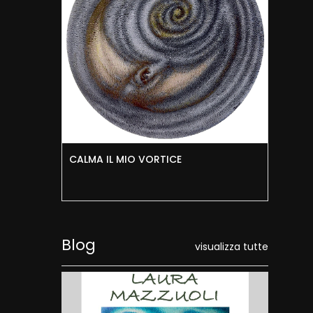
CALMA IL MIO VORTICE
RIC
Blog
visualizza tutte