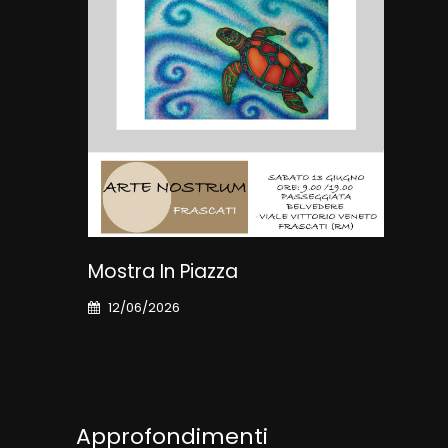
Mostra In Piazza
Art
12/06/2026
03
Approfondimenti