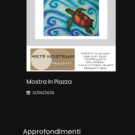
Mostra In Piazza
Art
12/06/2026
03
Approfondimenti