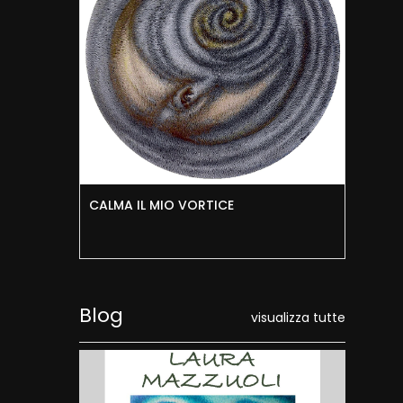
CALMA IL MIO VORTICE
RIC
Blog
visualizza tutte