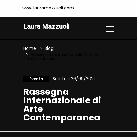
www.lauramazzuoli.com
Laura Mazzuoli
Home
Blog
Rassegna Internazionale Di Arte
Contemporanea
Scritto il 26/09/2021
Evento
Rassegna
Internazionale di
Arte
Contemporanea