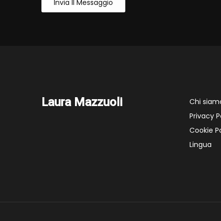
Invia Il Messaggio
Laura Mazzuoli
Chi siam
Privacy P
Cookie Po
Lingua