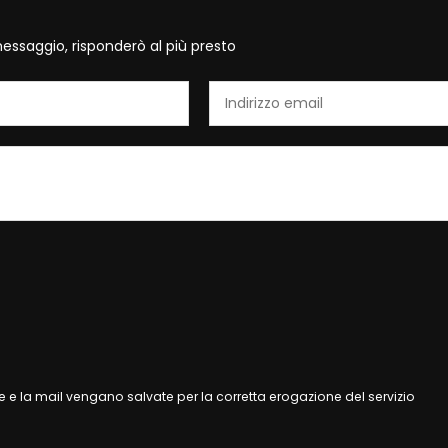
essaggio, risponderò al più presto
 e la mail vengano salvate per la corretta erogazione del servizio