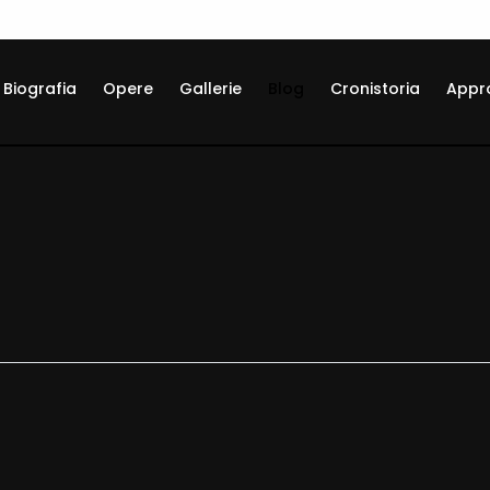
Biografia
Opere
Gallerie
Blog
Cronistoria
Appr