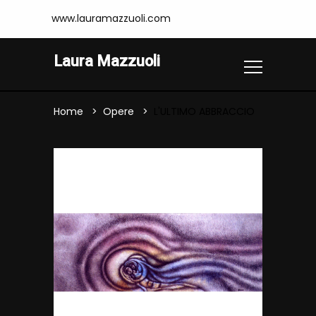
www.lauramazzuoli.com
Laura Mazzuoli
Home
Opere
L'ULTIMO ABBRACCIO