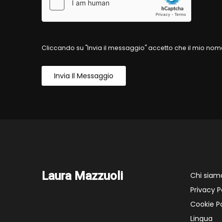
Cliccando su "Invia il messaggio" accetto che il mio nome
Invia Il Messaggio
Laura Mazzuoli
Chi siam
Privacy P
Cookie Po
Lingua