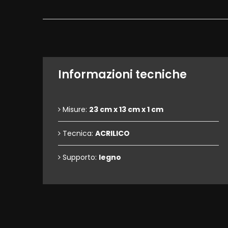
Informazioni tecniche
Misure:
23 cm x 13 cm x 1 cm
Tecnica:
ACRILICO
Supporto:
legno