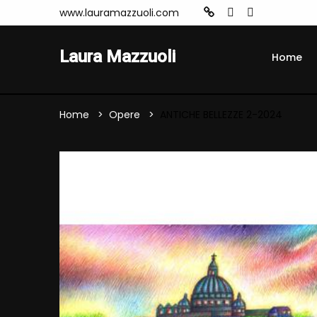
www.lauramazzuoli.com
Laura Mazzuoli
Home
Home
Opere
ANTICHE BELLEZZE 2-2024