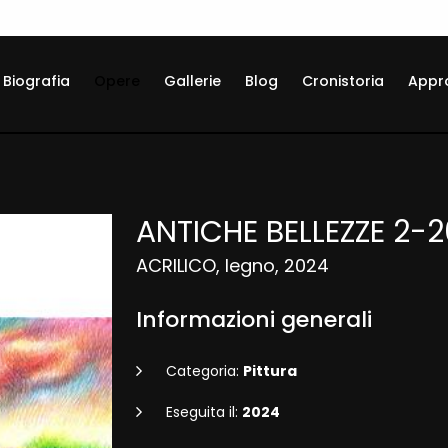
Biografia
Opere
Gallerie
Blog
Cronistoria
Appr
ANTICHE BELLEZZE 2-
ACRILICO, legno, 2024
Informazioni generali
Categoria:
Pittura
Eseguita il:
2024