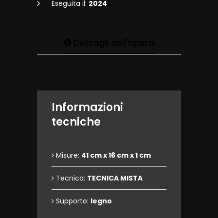
Eseguita il:
2024
Dettagli dell'opera
Informazioni
tecniche
Misure:
41 cm x 16 cm x 1 cm
Tecnica:
TECNICA MISTA
Supporto:
legno