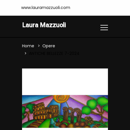
www.lauramazzuoli.com
Laura Mazzuoli
Home
Opere
ANTICHE BELLEZZE 7-2024