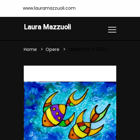
www.lauramazzuoli.com
Laura Mazzuoli
Home
Opere
TENEREZZE 3-2024