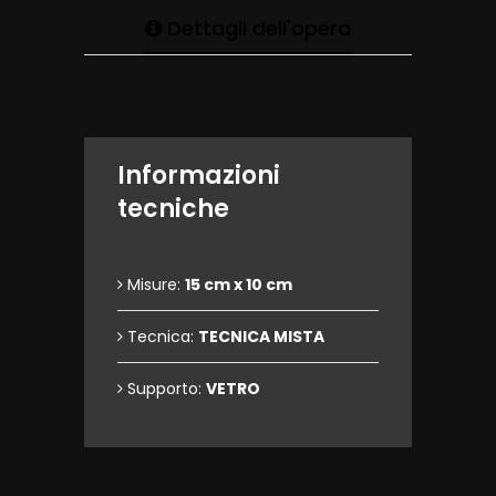
Dettagli dell'opera
Informazioni
tecniche
Misure:
15 cm x 10 cm
Tecnica:
TECNICA MISTA
Supporto:
VETRO