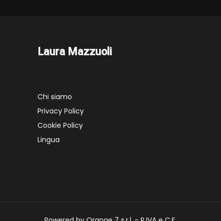
Laura Mazzuoli
Chi siamo
Privacy Policy
Cookie Policy
Lingua
Powered by Orange 7 s.r.l. - P.IVA e C.F.